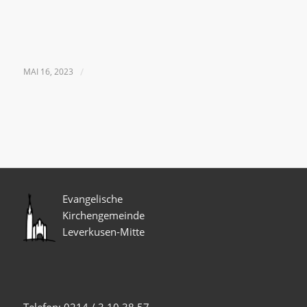
MAI 16, 2023
/
Evangelische
Kirchengemeinde
Leverkusen-Mitte
Telefon: 0214 / 3 10 38 57