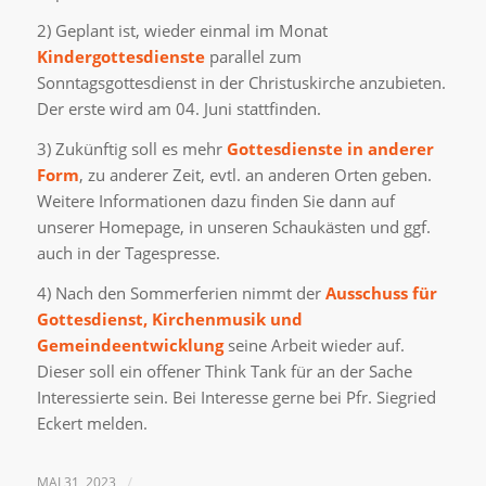
2) Geplant ist, wieder einmal im Monat
Kindergottesdienste
parallel zum
Sonntagsgottesdienst in der Christuskirche anzubieten.
Der erste wird am 04. Juni stattfinden.
3) Zukünftig soll es mehr
Gottesdienste in anderer
Form
, zu anderer Zeit, evtl. an anderen Orten geben.
Weitere Informationen dazu finden Sie dann auf
unserer Homepage, in unseren Schaukästen und ggf.
auch in der Tagespresse.
4) Nach den Sommerferien nimmt der
Ausschuss für
Gottesdienst, Kirchenmusik und
Gemeindeentwicklung
seine Arbeit wieder auf.
Dieser soll ein offener Think Tank für an der Sache
Interessierte sein. Bei Interesse gerne bei Pfr. Siegried
Eckert melden.
MAI 31, 2023
/