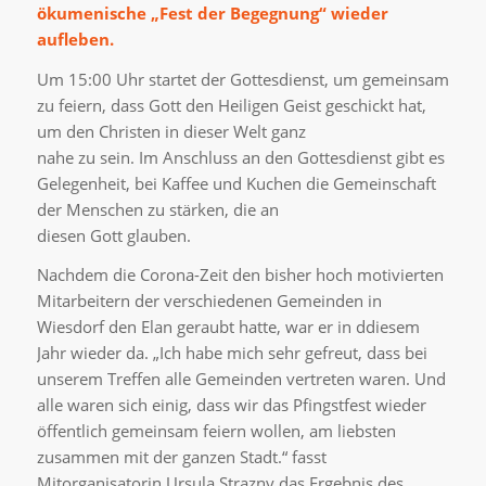
ökumenische „Fest der Begegnung“ wieder
aufleben.
Um 15:00 Uhr startet der Gottesdienst, um gemeinsam
zu feiern, dass Gott den Heiligen Geist geschickt hat,
um den Christen in dieser Welt ganz
nahe zu sein. Im Anschluss an den Gottesdienst gibt es
Gelegenheit, bei Kaffee und Kuchen die Gemeinschaft
der Menschen zu stärken, die an
diesen Gott glauben.
Nachdem die Corona-Zeit den bisher hoch motivierten
Mitarbeitern der verschiedenen Gemeinden in
Wiesdorf den Elan geraubt hatte, war er in ddiesem
Jahr wieder da. „Ich habe mich sehr gefreut, dass bei
unserem Treffen alle Gemeinden vertreten waren. Und
alle waren sich einig, dass wir das Pfingstfest wieder
öffentlich gemeinsam feiern wollen, am liebsten
zusammen mit der ganzen Stadt.“ fasst
Mitorganisatorin Ursula Strazny das Ergebnis des