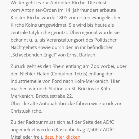
Weiter geht es zur Antoniter-Kirche. Die einst
vom
Antoniter-Orden im 14. Jahrhundert erbaute
Kloster-Kirche wurde 1805 zur ersten evangelischen
Kirche Kölns umgewidmet. Sie wird bis heute als
zentrale Citykirche genutzt. Überregional wurde sie
bekannt u. a. als Veranstaltungsort des Politischen
Nachtgebets sowie durch den in ihr befindlichen
„Schwebenden Engel“ von Ernst Barlach.
Zurück geht es den Rhein entlang am Zoo vorbei, über
den Niehler Hafen (Container-Tetris) entlang der
Industriemeile von Ford nach Köln-Merkenich. Hier
machen wir noch Station an St. Brictius in Köln-
Merkenich, Brictiusstraße 22.
Über die alte Autobahnbrücke fahren wir zurück zur
Christuskirche.
Zu der Radtour muss sich auf der Seite des ADfC
angemeldet werden (Kostenbeitrag 2,50€ / ADfC-
Mitglieder frei),
dazu hier klicken
.