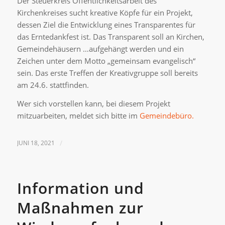
Der Steuerkreis Öffentlichkeitsarbeit des
Kirchenkreises sucht kreative Köpfe für ein Projekt,
dessen Ziel die Entwicklung eines Transparentes für
das Erntedankfest ist. Das Transparent soll an Kirchen,
Gemeindehäusern …aufgehängt werden und ein
Zeichen unter dem Motto „gemeinsam evangelisch“
sein. Das erste Treffen der Kreativgruppe soll bereits
am 24.6. stattfinden.
Wer sich vorstellen kann, bei diesem Projekt
mitzuarbeiten, meldet sich bitte im
Gemeindebüro.
JUNI 18, 2021
/
Information und
Maßnahmen zur