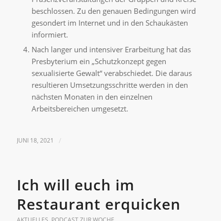
beschlossen. Zu den genauen Bedingungen wird
gesondert im Internet und in den Schaukästen
informiert.
Nach langer und intensiver Erarbeitung hat das
Presbyterium ein „Schutzkonzept gegen
sexualisierte Gewalt“ verabschiedet. Die daraus
resultieren Umsetzungsschritte werden in den
nächsten Monaten in den einzelnen
Arbeitsbereichen umgesetzt.
JUNI 18, 2021
/
Ich will euch im
Restaurant erquicken
AKTUELLES
,
PODCAST ZUR WOCHE