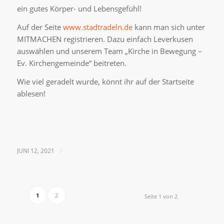
ein gutes Körper- und Lebensgefühl!
Auf der Seite
www.stadtradeln.de
kann man sich unter
MITMACHEN registrieren. Dazu einfach Leverkusen
auswählen und unserem Team „Kirche in Bewegung –
Ev. Kirchengemeinde“ beitreten.
Wie viel geradelt wurde, könnt ihr auf der Startseite
ablesen!
JUNI 12, 2021
/
1
2
Seite 1 von 2