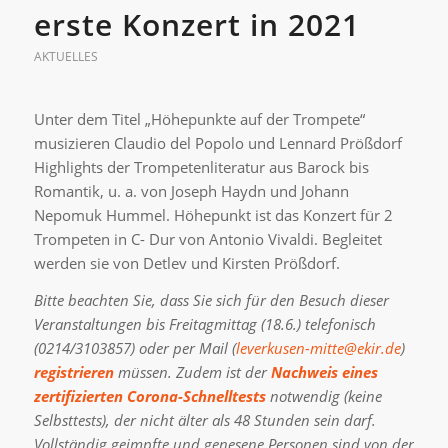
erste Konzert in 2021
AKTUELLES
Unter dem Titel „Höhepunkte auf der Trompete“
musizieren Claudio del Popolo und Lennard Prößdorf
Highlights der Trompetenliteratur aus Barock bis
Romantik, u. a. von Joseph Haydn und Johann
Nepomuk Hummel. Höhepunkt ist das Konzert für 2
Trompeten in C- Dur von Antonio Vivaldi. Begleitet
werden sie von Detlev und Kirsten Prößdorf.
Bitte beachten Sie, dass Sie sich für den Besuch dieser
Veranstaltungen bis Freitagmittag (18.6.) telefonisch
(0214/3103857) oder per Mail (
leverkusen-mitte@ekir.de
)
registrieren
müssen. Zudem ist der
Nachweis eines
zertifizierten Corona-Schnelltests
notwendig (keine
Selbsttests), der nicht älter als 48 Stunden sein darf.
Vollständig geimpfte und genesene Personen sind von der