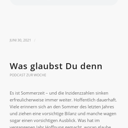
JUNI 30, 2021
/
Was glaubst Du denn
PODCAST ZUR WOCHE
Es ist Sommerzeit – und die Inzidenzzahlen sinken
erfreulicherweise immer weiter. Hoffentlich dauerhaft.
Viele erinnern sich an den Sommer des letzten Jahres
und ziehen eine vorsichtige Bilanz und manche wagen
sogar einen vorsichtigen Ausblick. Was hat im
vergangenen Jahr Hoffnung gemacht, woran glaube