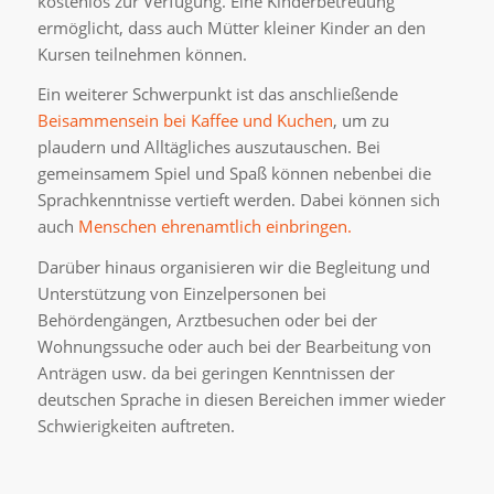
kostenlos zur Verfügung. Eine Kinderbetreuung
ermöglicht, dass auch Mütter kleiner Kinder an den
Kursen teilnehmen können.
Ein weiterer Schwerpunkt ist das anschließende
Beisammensein bei Kaffee und Kuchen
, um zu
plaudern und Alltägliches auszutauschen. Bei
gemeinsamem Spiel und Spaß können nebenbei die
Sprachkenntnisse vertieft werden. Dabei können sich
auch
Menschen ehrenamtlich einbringen.
Darüber hinaus organisieren wir die Begleitung und
Unterstützung von Einzelpersonen bei
Behördengängen, Arztbesuchen oder bei der
Wohnungssuche oder auch bei der Bearbeitung von
Anträgen usw. da bei geringen Kenntnissen der
deutschen Sprache in diesen Bereichen immer wieder
Schwierigkeiten auftreten.