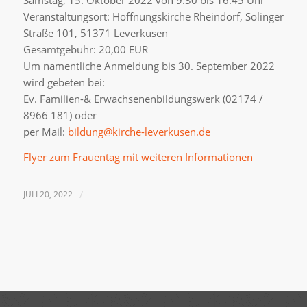
Samstag, 15. Oktober 2022 von 9:30 bis 16:45 Uhr
Veranstaltungsort: Hoffnungskirche Rheindorf, Solinger
Straße 101, 51371 Leverkusen
Gesamtgebühr: 20,00 EUR
Um namentliche Anmeldung bis 30. September 2022
wird gebeten bei:
Ev. Familien-& Erwachsenenbildungswerk (02174 /
8966 181) oder
per Mail:
bildung@kirche-leverkusen.de
Flyer zum Frauentag mit weiteren Informationen
JULI 20, 2022
/