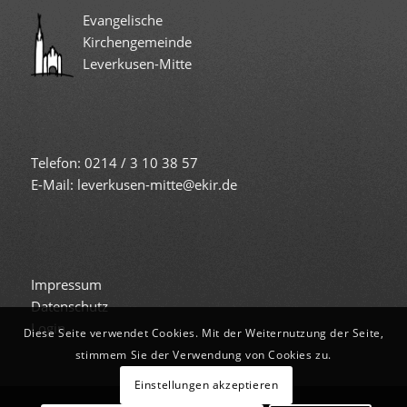
Evangelische
Kirchengemeinde
Leverkusen-Mitte
Telefon: 0214 / 3 10 38 57
E-Mail: leverkusen-mitte@ekir.de
Impressum
Datenschutz
Login
Diese Seite verwendet Cookies. Mit der Weiternutzung der Seite,
stimmem Sie der Verwendung von Cookies zu.
Einstellungen akzeptieren