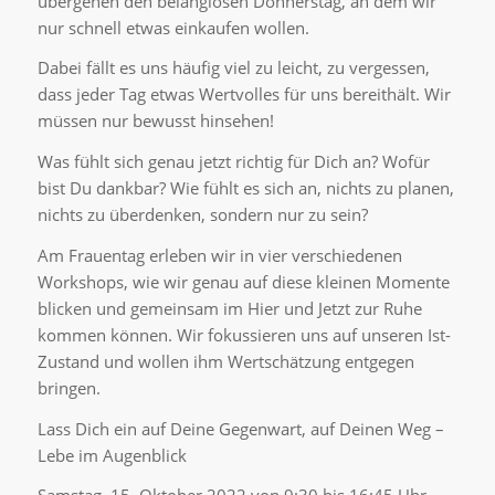
übergehen den belanglosen Donnerstag, an dem wir
nur schnell etwas einkaufen wollen.
Dabei fällt es uns häufig viel zu leicht, zu vergessen,
dass jeder Tag etwas Wertvolles für uns bereithält. Wir
müssen nur bewusst hinsehen!
Was fühlt sich genau jetzt richtig für Dich an? Wofür
bist Du dankbar? Wie fühlt es sich an, nichts zu planen,
nichts zu überdenken, sondern nur zu sein?
Am Frauentag erleben wir in vier verschiedenen
Workshops, wie wir genau auf diese kleinen Momente
blicken und gemeinsam im Hier und Jetzt zur Ruhe
kommen können. Wir fokussieren uns auf unseren Ist-
Zustand und wollen ihm Wertschätzung entgegen
bringen.
Lass Dich ein auf Deine Gegenwart, auf Deinen Weg –
Lebe im Augenblick