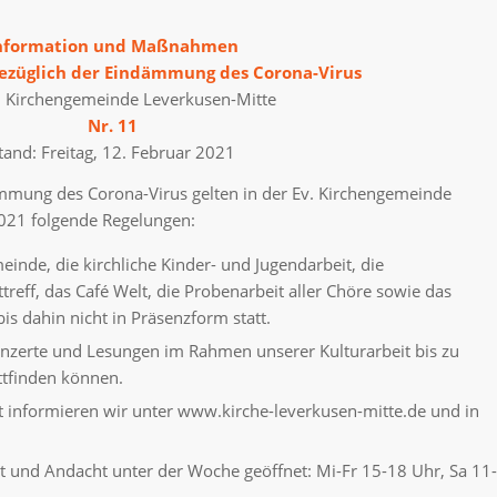
nformation und Maßnahmen
ezüglich der Eindämmung des Corona-Virus
. Kirchengemeinde Leverkusen-Mitte
Nr. 11
tand: Freitag, 12. Februar 2021
ung des Corona-Virus gelten in der Ev. Kirchengemeinde
021 folgende Regelungen:
inde, die kirchliche Kinder- und Jugendarbeit, die
treff, das Café Welt, die Probenarbeit aller Chöre sowie das
is dahin nicht in Präsenzform statt.
nzerte und Lesungen im Rahmen unserer Kulturarbeit bis zu
attfinden können.
 informieren wir unter www.kirche-leverkusen-mitte.de und in
et und Andacht unter der Woche geöffnet: Mi-Fr 15-18 Uhr, Sa 11-