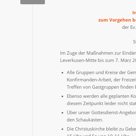
I
zum Vorgehen b
der Ev
S
Im Zuge der Maßnahmen zur Eindämm
Leverkusen-Mitte bis zum 7. März 2
Alle Gruppen und Kreise der Geme
Konfirmanden-Arbeit, der Freizeit
Treffen von Gastgruppen finden b
Ebenso werden alle geplanten Ko
diesem Zeitpunkt leider nicht st
Über unser Gottesdienst-Angebot
den Schaukästen.
Die Christuskirche bleibt zu Geb
15 Uhr und So von 10-11 Uhr.