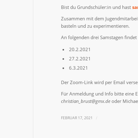
Bist du Grundschüler:in und hast
sa
Zusammen mit dem Jugendmitarbeiter
basteln und zu experimentieren.
An folgenden drei Samstagen findet d
20.2.2021
27.2.2021
6.3.2021
Der Zoom-Link wird per Email verse
Für Anmeldung und Info bitte eine Em
christian_brust@gmx.de
oder Michael
FEBRUAR 17, 2021
/