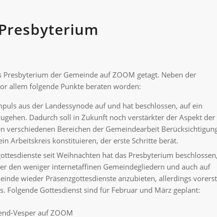
Presbyterium
s Presbyterium der Gemeinde auf ZOOM getagt. Neben der
vor allem folgende Punkte beraten worden:
uls aus der Landessynode auf und hat beschlossen, auf ein
hen. Dadurch soll in Zukunft noch verstärkter der Aspekt der
n verschiedenen Bereichen der Gemeindearbeit Berücksichtigun
in Arbeitskreis konstituieren, der erste Schritte berät.
ottesdienste seit Weihnachten hat das Presbyterium beschlossen
er den weniger internetaffinen Gemeindegliedern und auch auf
inde wieder Präsenzgottesdienste anzubieten, allerdings vorerst
 Folgende Gottesdienst sind für Februar und März geplant:
Abend-Vesper auf ZOOM