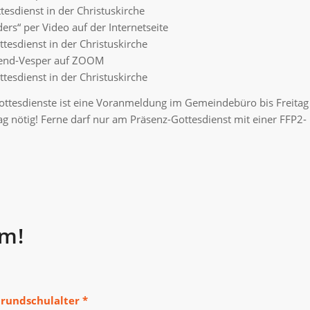
esdienst in der Christuskirche
ers“ per Video auf der Internetseite
tesdienst in der Christuskirche
Abend-Vesper auf ZOOM
tesdienst in der Christuskirche
ottesdienste ist eine Voranmeldung im Gemeindebüro bis Freitag
g nötig! Ferne darf nur am Präsenz-Gottesdienst mit einer FFP2-
om!
rundschulalter *