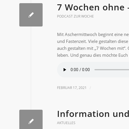
7 Wochen ohne 
PODCAST ZUR WOCHE
Mit Aschermittwoch beginnt eine neu
und Fastenzeit. Viele gestalten die
auch gestalten mit „7 Wochen mit“. Ob
leben. Und genau dies möchte Euch 
FEBRUAR 17, 2021
/
Information un
AKTUELLES