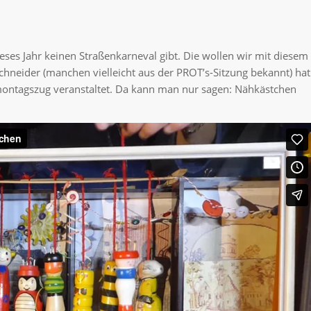
ieses Jahr keinen Straßenkarneval gibt. Die wollen wir mit diesem
Schneider (manchen vielleicht aus der PROT’s-Sitzung bekannt) hat
ontagszug veranstaltet. Da kann man nur sagen: Nähkästchen