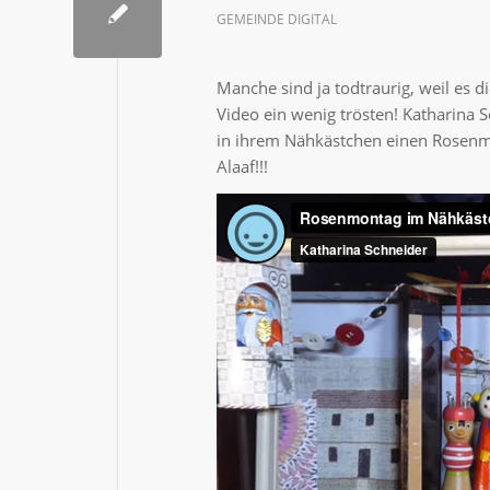
GEMEINDE DIGITAL
Manche sind ja todtraurig, weil es d
Video ein wenig trösten! Katharina 
in ihrem Nähkästchen einen Rosenm
Alaaf!!!