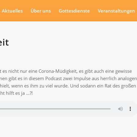
Aktuelles
Über uns
Gottesdienste
Veranstaltungen
it
es nicht nur eine Corona-Müdigkeit, es gibt auch eine gewisse
nen gibt es in diesem Podcast zwei Impulse aus herrlich analogen
rhielt, wenn es ihm zu viel wurde. Und sodann ein Rat des großen
 hilft es ja …?!