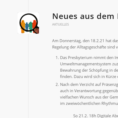
Neues aus dem 
AKTUELLES
Am Donnerstag, den 18.2.21 hat da
Regelung der Alltagsgeschäfte sind 
Das Presbyterium nimmt den Imp
Umweltmanagementsystem zuzuge
Bewahrung der Schöpfung in de
finden. Dazu wird sich in Kürze e
Nach dem Verzicht auf Präsenzg
auch in Verantwortung gegenüb
vielfachen Wunsch aus der Geme
im zweiwöchentlichen Rhythmus.
So 21.2. 18h Digitale 