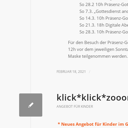
So 28.2 10h Präsenz-Gott
So 7.3. „Gottesdienst and
So 14.3. 10h Präsenz-Got
So 21.3. 18h Digitale 
So 28.3. 10h Präsenz-Got
Für den Besuch der Präsenz-G
12h vor dem jeweiligen Sonnta
Maske teilgenommen werden.
FEBRUAR 18, 2021
/
klick*klick*zoo
ANGEBOT FÜR KINDER
* Neues Angebot für Kinder im G