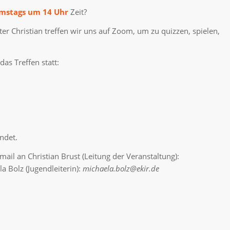
mstags um 14 Uhr
Zeit?
 Christian treffen wir uns auf Zoom, um zu quizzen, spielen,
as Treffen statt:
ndet.
ail an Christian Brust (Leitung der Veranstaltung):
a Bolz (Jugendleiterin):
michaela.bolz@ekir.de