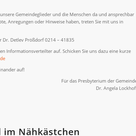
ür unsere Gemeindeglieder und die Menschen da und ansprechbar
te, Anregungen oder Hinweise haben, treten Sie mit uns in
er Dr. Detlev Prößdorf 0214 – 41835
n Informationsverteilter auf. Schicken Sie uns dazu eine kurze
.de
inander auf!
Für das Presbyterium der Gemeind
Dr. Angela Lockhof
l im Nähkästchen