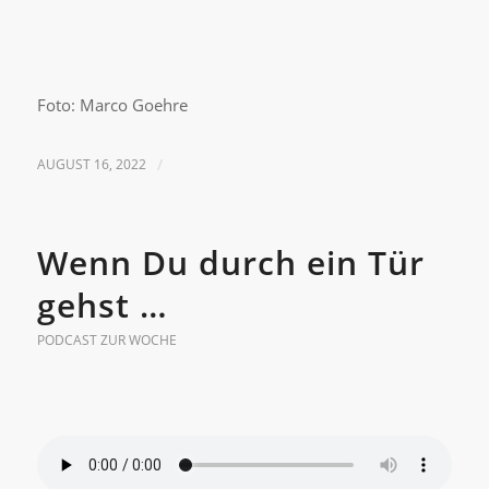
Foto: Marco Goehre
AUGUST 16, 2022
/
Wenn Du durch ein Tür
gehst …
PODCAST ZUR WOCHE