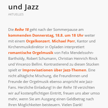
und Jazz
AKTUELLES
Die
Reihe 18
geht nach der Sommerpause am
kommenden Donnerstag, 18.8. um 18 Uhr
weiter
mit einem
Orgelkonzert
.
Michael Porr
, Kantor und
Kirchenmusikdirektor in Opladen interpretiert
romantische Orgelmusik
von Felix Mendelssohn-
Bartholdy, Robert Schumann, Christian Heinrich Rinck
und Vincenzo Bellini. Kontrastierend zu diesen Stücken
spielt er
Improvisationen über Jazz-Themen
. Eine
nicht alltägliche Mischung, die Freundinnen und
Freunde der Orgelmusik ebenso anspricht wie Jazz-
Fans. Herzliche Einladung! In der
Reihe 18
verzichten
wir auf kostenpflichtigen Eintritt, freuen uns aber umso
mehr, wenn Sie am Ausgang einen Geldbetrag nach
Ihren Möglichkeiten beisteuern. Vielen Dank!