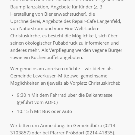
Baumpflanzaktion, Angebote für Kinder (z. B.
Herstellung von Bienenwachstücher), die
Upschneiderei, Angebote des Repair-Cafe Langenfeld,
von Naturstrom und vom Eine Welt-Laden-
Christuskirche, es besteht die Möglichkeit, sich über
seinen ökologischer Fußabdruck zu informieren und
anderes mehr. Als Verpflegung werden vegane Burger
sowie ein Kuchenbüffet angeboten.
Wer gemeinsam anreisen möchte – wir bieten als
Gemeinde Leverkusen-Mitte zwei gemeinsame
Möglichkeiten an (jeweils ab Vorplatz Christuskirche):
9:30 h Mit dem Fahrrad über die Balkantrasse
(geführt vom ADFC)
10:15 h Mit Bus oder Auto
Wir bitten um Anmeldung: im Gemeindbüro (0214-
3103857) oder bei Pfarrer Prößdorf (0214-41835).