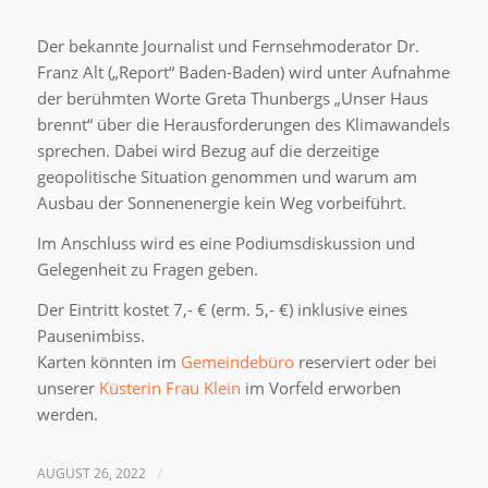
Der bekannte Journalist und Fernsehmoderator Dr.
Franz Alt („Report“ Baden-Baden) wird unter Aufnahme
der berühmten Worte Greta Thunbergs „Unser Haus
brennt“ über die Herausforderungen des Klimawandels
sprechen. Dabei wird Bezug auf die derzeitige
geopolitische Situation genommen und warum am
Ausbau der Sonnenenergie kein Weg vorbeiführt.
Im Anschluss wird es eine Podiumsdiskussion und
Gelegenheit zu Fragen geben.
Der Eintritt kostet 7,- € (erm. 5,- €) inklusive eines
Pausenimbiss.
Karten könnten im
Gemeindebüro
reserviert oder bei
unserer
Küsterin Frau Klein
im Vorfeld erworben
werden.
AUGUST 26, 2022
/