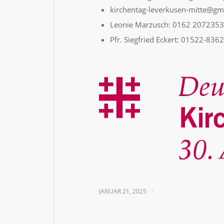
kirchentag-leverkusen-mitte@gm
Leonie Marzusch: 0162 2072353,
Pfr. Siegfried Eckert: 01522-836
JANUAR 21, 2025
/