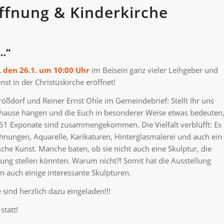
ffnung & Kinderkirche
 …“
 den 26.1. um 10:00 Uhr
im Beisein ganz vieler Leihgeber und
st in der Christuskirche eröffnet!
ßdorf und Reiner Ernst Ohle im Gemeindebrief: Stellt Ihr uns
zuhause hängen und die Euch in besonderer Weise etwas bedeuten
? 51 Exponate sind zusammengekommen. Die Vielfalt verblüfft: Es
hnungen, Aquarelle, Karikaturen, Hinterglasmalerei und auch ein
sche Kunst. Manche baten, ob sie nicht auch eine Skulptur, die
ügung stellen könnten. Warum nicht?! Somit hat die Ausstellung
n auch einige interessante Skulpturen.
e sind herzlich dazu eingeladen!!!
statt!