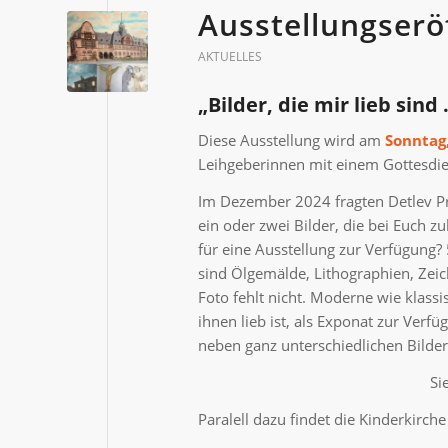
Ausstellungserö
AKTUELLES
„Bilder, die mir lieb sind
Diese Ausstellung wird am
Sonntag,
Leihgeberinnen mit einem Gottesdien
Im Dezember 2024 fragten Detlev Prö
ein oder zwei Bilder, die bei Euch 
für eine Ausstellung zur Verfügung
sind Ölgemälde, Lithographien, Zeic
Foto fehlt nicht. Moderne wie klassi
ihnen lieb ist, als Exponat zur Verf
neben ganz unterschiedlichen Bilder
Si
Paralell dazu findet die Kinderkirche 