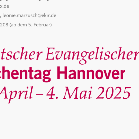
x.de
 leonie.marzusch@ekir.de
2208 (ab dem 5. Februar)