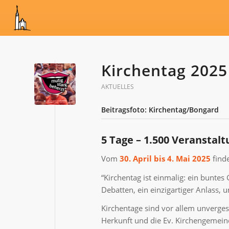
Kirchentag 2025
AKTUELLES
Beitragsfoto: Kirchentag/Bongard
5 Tage – 1.500 Veransta
Vom
30. April bis 4. Mai 2025
find
“Kirchentag ist einmalig: ein buntes 
Debatten, ein einzigartiger Anlass, 
Kirchentage sind vor allem unverges
Herkunft und die Ev. Kirchengemeind