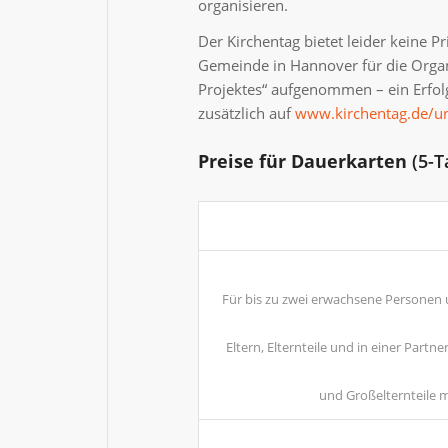
organisieren.
Der Kirchentag bietet leider keine P
Gemeinde in Hannover für die Organ
Projektes“ aufgenommen – ein Erfol
zusätzlich auf
www.kirchentag.de/un
Preise für Dauerkarten
(5-T
Für bis zu zwei erwachsene Personen un
Eltern, Elternteile und in einer Par
und Großelternteile m