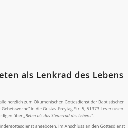
Beten als Lenkrad des Lebens
lle herzlich zum Ökumenischen Gottesdienst der Baptistischen
z Gebetswoche“ in die Gustav-Freytag-Str. 5, 51373 Leverkusen
redigen über
„Beten als das Steuerrad des Lebens“
.
Kindergottesdienst angeboten. Im Anschluss an den Gottesdienst