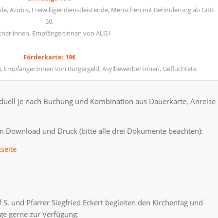
ende, Azubis, Freiwilligendienstleistende, Menschen mit Behinderung ab GdB
50,
ner:innen, Empfänger:innen von ALG I
Förderkarte: 19€
 Empfänger:innen von Bürgergeld, Asylbewerber:innen, Geflüchtete
ividuell je nach Buchung und Kombination aus Dauerkarte, Anreise
 Download und Druck (bitte alle drei Dokumente beachten):
seite
 S. und Pfarrer Siegfried Eckert begleiten den Kirchentag und
ge gerne zur Verfügung: