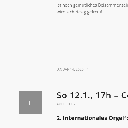
ist noch gemütliches Beisammensein
wird sich riesig gefreut!
JANUAR 14, 2025
/
So 12.1., 17h –
AKTUELLES
2. Internationales Orgel