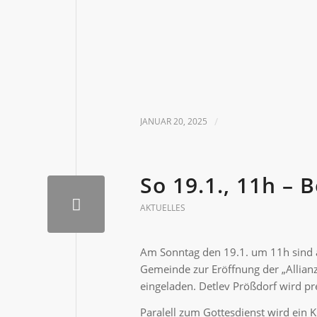
JANUAR 20, 2025
/
So 19.1., 11h – 
AKTUELLES
Am Sonntag den 19.1. um 11h sind a
Gemeinde zur Eröffnung der „Allian
eingeladen. Detlev Prößdorf wird p
Paralell zum Gottesdienst wird ein 