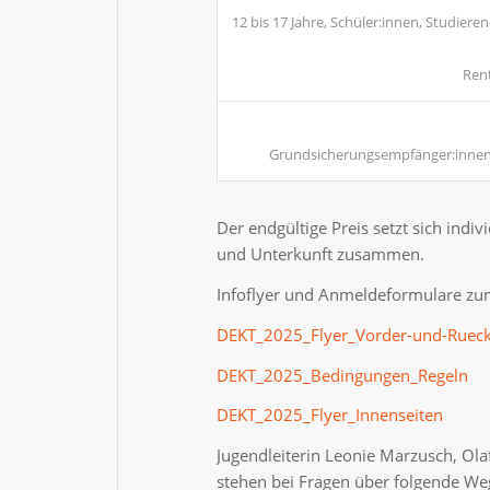
12 bis 17 Jahre, Schüler:innen, Studier
Rent
Grundsicherungsempfänger:innen,
Der endgültige Preis setzt sich ind
und Unterkunft zusammen.
Infoflyer und Anmeldeformulare zum
DEKT_2025_Flyer_Vorder-und-Rueck
DEKT_2025_Bedingungen_Regeln
DEKT_2025_Flyer_Innenseiten
Jugendleiterin Leonie Marzusch, Olaf
stehen bei Fragen über folgende We