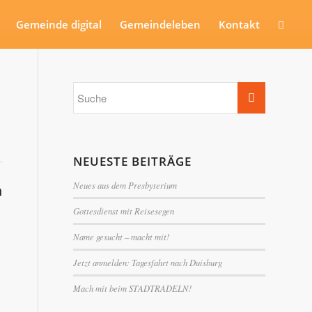
Gemeinde digital
Gemeindeleben
Kontakt
NEUESTE BEITRÄGE
Neues aus dem Presbyterium
n
Gottesdienst mit Reisesegen
Name gesucht – macht mit!
Jetzt anmelden: Tagesfahrt nach Duisburg
Mach mit beim STADTRADELN!