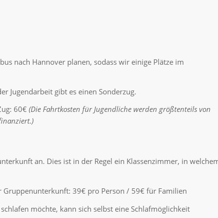
bus nach Hannover planen, sodass wir einige Plätze im
er Jugendarbeit gibt es einen Sonderzug.
Zug: 60€
(Die Fahrtkosten für Jugendliche werden größtenteils von
nanziert.)
terkunft an. Dies ist in der Regel ein Klassenzimmer, in welche
r Gruppenunterkunft: 39€ pro Person / 59€ für Familien
schlafen möchte, kann sich selbst eine Schlafmöglichkeit