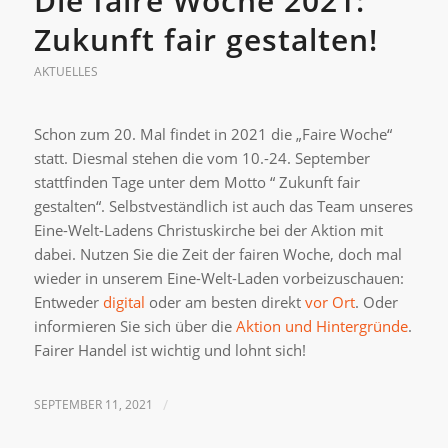
Die faire Woche 2021:
Zukunft fair gestalten!
AKTUELLES
Schon zum 20. Mal findet in 2021 die „Faire Woche“
statt. Diesmal stehen die vom 10.-24. September
stattfinden Tage unter dem Motto “ Zukunft fair
gestalten“. Selbstveständlich ist auch das Team unseres
Eine-Welt-Ladens Christuskirche bei der Aktion mit
dabei. Nutzen Sie die Zeit der fairen Woche, doch mal
wieder in unserem Eine-Welt-Laden vorbeizuschauen:
Entweder
digital
oder am besten direkt
vor Ort
. Oder
informieren Sie sich über die
Aktion und Hintergründe
.
Fairer Handel ist wichtig und lohnt sich!
SEPTEMBER 11, 2021
/