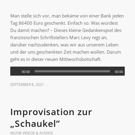
Man stelle sich vor, man bekäme von einer Bank jeden
Tag 86400 Euro geschenkt. Einfach so. Was würdest
Du damit machen? – Dieses kleine Gedankenspiel des
französischen Schriftstellers Marc Levy regt an,
darüber nachzudenken, was wir aus unserem Leben
und der uns geschenkten Zeit machen wollen. Darum
geht es in dieser neuen Mittwochsbotschaft.
00:00
00:00
SEPTEMBER 8, 2021
/
Improvisation zur
„Schaukel“
MUSIK VIDEOS & AUDIOS