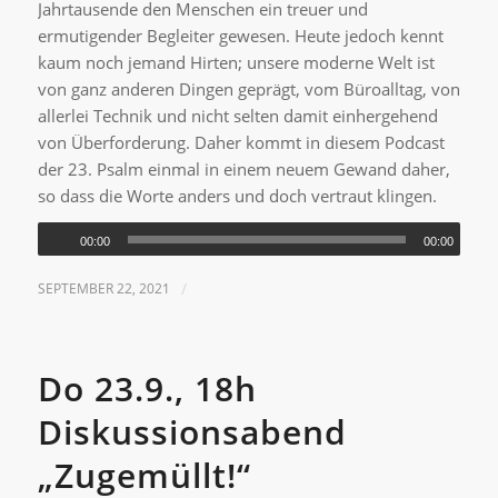
Jahrtausende den Menschen ein treuer und
ermutigender Begleiter gewesen. Heute jedoch kennt
kaum noch jemand Hirten; unsere moderne Welt ist
von ganz anderen Dingen geprägt, vom Büroalltag, von
allerlei Technik und nicht selten damit einhergehend
von Überforderung. Daher kommt in diesem Podcast
der 23. Psalm einmal in einem neuem Gewand daher,
so dass die Worte anders und doch vertraut klingen.
00:00
00:00
SEPTEMBER 22, 2021
/
Do 23.9., 18h
Diskussionsabend
„Zugemüllt!“