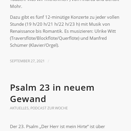
Mohr.
Dazu gibt es fünf 12-minütige Konzerte zu jeder vollen
Stunde (19 h/20 h/21 h/22 h/23 h) mit Musik von
Renaissance bis Romantik. Es musizieren: Ulrike Witt
(Traversflöte/Blockflöte/Querflöte) und Manfred
Schümer (Klavier/Orgel).
SEPTEMBER 27, 2021
/
Psalm 23 in neuem
Gewand
AKTUELLES
,
PODCAST ZUR WOCHE
Der 23. Psalm „Der Herr ist mein Hirte“ ist über