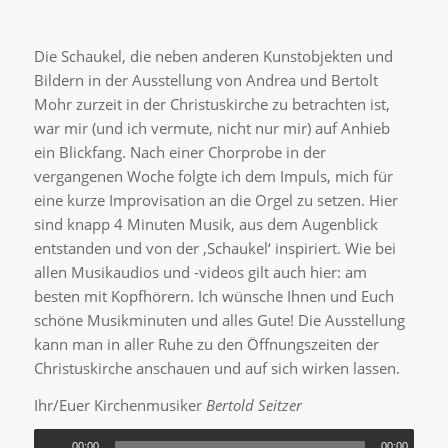
Die Schaukel, die neben anderen Kunstobjekten und
Bildern in der Ausstellung von Andrea und Bertolt
Mohr zurzeit in der Christuskirche zu betrachten ist,
war mir (und ich vermute, nicht nur mir) auf Anhieb
ein Blickfang. Nach einer Chorprobe in der
vergangenen Woche folgte ich dem Impuls, mich für
eine kurze Improvisation an die Orgel zu setzen. Hier
sind knapp 4 Minuten Musik, aus dem Augenblick
entstanden und von der ‚Schaukel‘ inspiriert. Wie bei
allen Musikaudios und -videos gilt auch hier: am
besten mit Kopfhörern. Ich wünsche Ihnen und Euch
schöne Musikminuten und alles Gute! Die Ausstellung
kann man in aller Ruhe zu den Öffnungszeiten der
Christuskirche anschauen und auf sich wirken lassen.
Ihr/Euer Kirchenmusiker
Bertold Seitzer
00:00
00:00