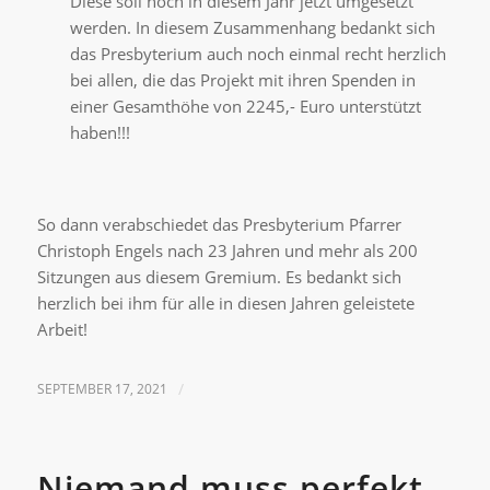
Diese soll noch in diesem Jahr jetzt umgesetzt
werden. In diesem Zusammenhang bedankt sich
das Presbyterium auch noch einmal recht herzlich
bei allen, die das Projekt mit ihren Spenden in
einer Gesamthöhe von 2245,- Euro unterstützt
haben!!!
So dann verabschiedet das Presbyterium Pfarrer
Christoph Engels nach 23 Jahren und mehr als 200
Sitzungen aus diesem Gremium. Es bedankt sich
herzlich bei ihm für alle in diesen Jahren geleistete
Arbeit!
SEPTEMBER 17, 2021
/
Niemand muss perfekt