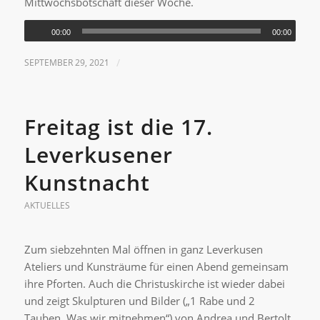
Mittwochsbotschaft dieser Woche.
00:00
00:00
SEPTEMBER 29, 2021
/
Freitag ist die 17.
Leverkusener
Kunstnacht
AKTUELLES
Zum siebzehnten Mal öffnen in ganz Leverkusen
Ateliers und Kunsträume für einen Abend gemeinsam
ihre Pforten. Auch die Christuskirche ist wieder dabei
und zeigt Skulpturen und Bilder („1 Rabe und 2
Tauben. Was wir mitnehmen“) von Andrea und Bertolt