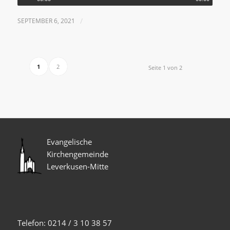
SEPTEMBER 6, 2021
/
1
2
Seite 1 von 2
Evangelische
Kirchengemeinde
Leverkusen-Mitte
Telefon: 0214 / 3 10 38 57