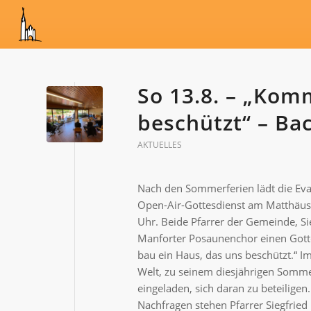
So 13.8. – „Kom
beschützt“ – Ba
AKTUELLES
Nach den Sommerferien lädt die Ev
Open-Air-Gottesdienst am Matthäus-
Uhr. Beide Pfarrer der Gemeinde, Si
Manforter Posaunenchor einen Gott
bau ein Haus, das uns beschützt.“ Im
Welt, zu seinem diesjährigen Somme
eingeladen, sich daran zu beteilig
Nachfragen stehen Pfarrer Siegfried