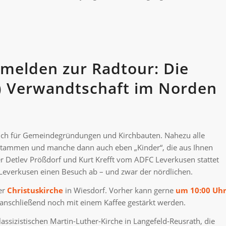
anmelden zur Radtour: Die
he) Verwandtschaft im Norden
auch für Gemeindegründungen und Kirchbauten. Nahezu alle
bstammen und manche dann auch eben „Kinder“, die aus Ihnen
r Detlev Prößdorf und Kurt Krefft vom ADFC Leverkusen stattet
 Leverkusen einen Besuch ab – und zwar der nördlichen.
er
Christuskirche
in Wiesdorf. Vorher kann gerne
um 10:00 Uh
anschließend noch mit einem Kaffee gestärkt werden.
lassizistischen Martin-Luther-Kirche in Langefeld-Reusrath, die