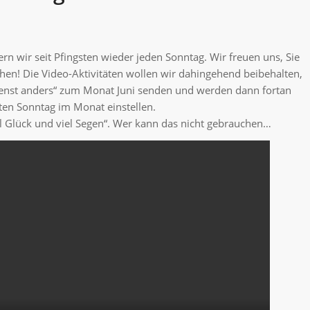
rn wir seit Pfingsten wieder jeden Sonntag. Wir freuen uns, Sie
ehen! Die Video-Aktivitäten wollen wir dahingehend beibehalten,
ienst anders“ zum Monat Juni senden und werden dann fortan
ten Sonntag im Monat einstellen.
l Glück und viel Segen“. Wer kann das nicht gebrauchen…