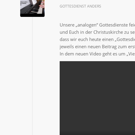
GOTTESDIENST ANDERS
Unsere „analogen“ Gottesdienste feie
und Euch in der Christuskirche zu s
dass wir euch heute einen „Gottesd
jeweils einen neuen Beitrag zum ers
In dem neuen Video geht es um „Vie