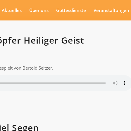
Aktuelles
Über uns
Gottesdienste
Veranstaltungen
fer Heiliger Geist
spielt von Bertold Seitzer.
iel Segen