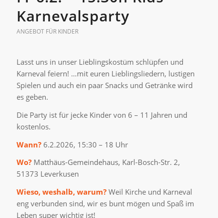
Karnevalsparty
ANGEBOT FÜR KINDER
Lasst uns in unser Lieblingskostüm schlüpfen und
Karneval feiern! …mit euren Lieblingsliedern, lustigen
Spielen und auch ein paar Snacks und Getränke wird
es geben.
Die Party ist für jecke Kinder von 6 – 11 Jahren und
kostenlos.
Wann?
6.2.2026, 15:30 – 18 Uhr
Wo?
Matthäus-Gemeindehaus, Karl-Bosch-Str. 2,
51373 Leverkusen
Wieso, weshalb, warum?
Weil Kirche und Karneval
eng verbunden sind, wir es bunt mögen und Spaß im
Leben super wichtig ist!