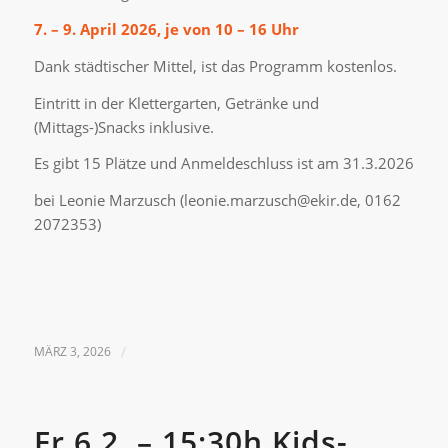
7. – 9. April 2026, je von 10 – 16 Uhr
Dank städtischer Mittel, ist das Programm kostenlos.
Eintritt in der Klettergarten, Getränke und
(Mittags-)Snacks inklusive.
Es gibt 15 Plätze und Anmeldeschluss ist am 31.3.2026
bei Leonie Marzusch (leonie.marzusch@ekir.de, 0162
2072353)
MÄRZ 3, 2026
/
Fr 6.2. – 15:30h Kids-