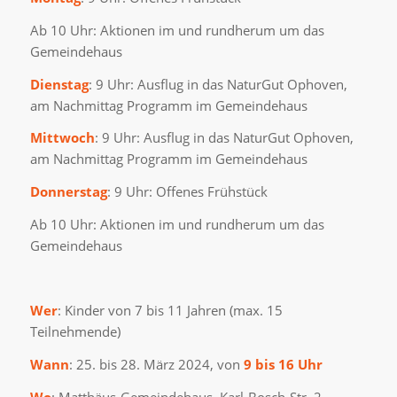
Ab 10 Uhr: Aktionen im und rundherum um das
Gemeindehaus
Dienstag
: 9 Uhr: Ausflug in das NaturGut Ophoven,
am Nachmittag Programm im Gemeindehaus
Mittwoch
: 9 Uhr: Ausflug in das NaturGut Ophoven,
am Nachmittag Programm im Gemeindehaus
Donnerstag
: 9 Uhr: Offenes Frühstück
Ab 10 Uhr: Aktionen im und rundherum um das
Gemeindehaus
Wer
: Kinder von 7 bis 11 Jahren (max. 15
Teilnehmende)
Wann
: 25. bis 28. März 2024, von
9 bis 16 Uhr
Wo
: Matthäus-Gemeindehaus, Karl-Bosch-Str. 2,