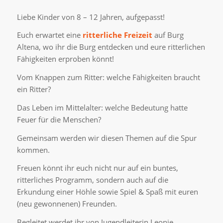
Liebe Kinder von 8 – 12 Jahren, aufgepasst!
Euch erwartet eine
ritterliche Freizeit
auf Burg
Altena, wo ihr die Burg entdecken und eure ritterlichen
Fähigkeiten erproben könnt!
Vom Knappen zum Ritter: welche Fähigkeiten braucht
ein Ritter?
Das Leben im Mittelalter: welche Bedeutung hatte
Feuer für die Menschen?
Gemeinsam werden wir diesen Themen auf die Spur
kommen.
Freuen könnt ihr euch nicht nur auf ein buntes,
ritterliches Programm, sondern auch auf die
Erkundung einer Höhle sowie Spiel & Spaß mit euren
(neu gewonnenen) Freunden.
Begleitet werdet ihr von Jugendleiterin Leonie