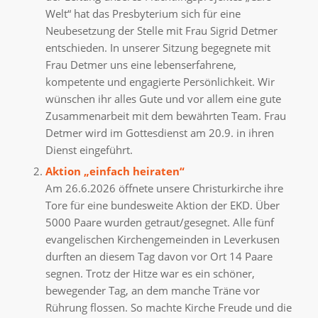
Welt“ hat das Presbyterium sich für eine
Neubesetzung der Stelle mit Frau Sigrid Detmer
entschieden. In unserer Sitzung begegnete mit
Frau Detmer uns eine lebenserfahrene,
kompetente und engagierte Persönlichkeit. Wir
wünschen ihr alles Gute und vor allem eine gute
Zusammenarbeit mit dem bewährten Team. Frau
Detmer wird im Gottesdienst am 20.9. in ihren
Dienst eingeführt.
Aktion „einfach heiraten“
Am 26.6.2026 öffnete unsere Christurkirche ihre
Tore für eine bundesweite Aktion der EKD. Über
5000 Paare wurden getraut/gesegnet. Alle fünf
evangelischen Kirchengemeinden in Leverkusen
durften an diesem Tag davon vor Ort 14 Paare
segnen. Trotz der Hitze war es ein schöner,
bewegender Tag, an dem manche Träne vor
Rührung flossen. So machte Kirche Freude und die