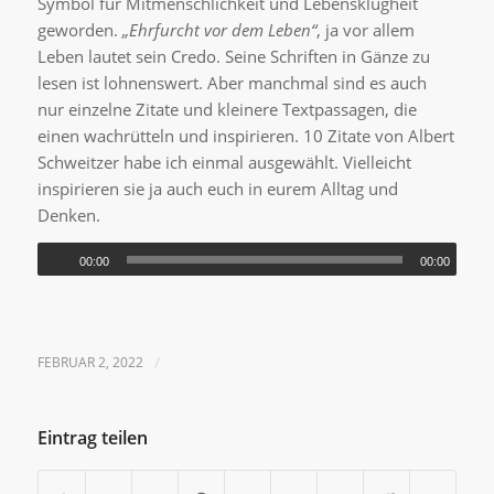
Symbol für Mitmenschlichkeit und Lebensklugheit
geworden.
„Ehrfurcht vor dem Leben“
, ja vor allem
Leben lautet sein Credo. Seine Schriften in Gänze zu
lesen ist lohnenswert. Aber manchmal sind es auch
nur einzelne Zitate und kleinere Textpassagen, die
einen wachrütteln und inspirieren. 10 Zitate von Albert
Schweitzer habe ich einmal ausgewählt. Vielleicht
inspirieren sie ja auch euch in eurem Alltag und
Denken.
00:00
00:00
FEBRUAR 2, 2022
/
Eintrag teilen