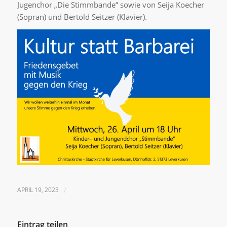
Jugenchor „Die Stimmbande“ sowie von Seija Koecher
(Sopran) und Bertold Seitzer (Klavier).
APRIL 19, 2023
/
Eintrag teilen