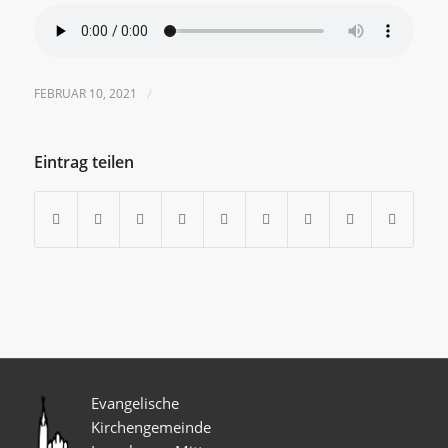
FEBRUAR 10, 2021
/
Eintrag teilen
Evangelische
Kirchengemeinde