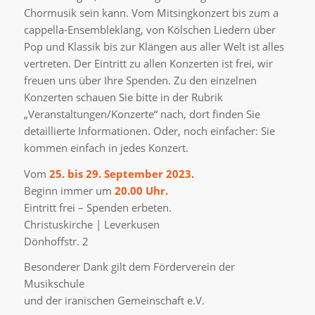
Chormusik sein kann. Vom Mitsingkonzert bis zum a
cappella-Ensembleklang, von Kölschen Liedern über
Pop und Klassik bis zur Klängen aus aller Welt ist alles
vertreten. Der Eintritt zu allen Konzerten ist frei, wir
freuen uns über Ihre Spenden. Zu den einzelnen
Konzerten schauen Sie bitte in der Rubrik
„Veranstaltungen/Konzerte“ nach, dort finden Sie
detaillierte Informationen. Oder, noch einfacher: Sie
kommen einfach in jedes Konzert.
Vom
25. bis 29. September 2023.
Beginn immer um
20.00 Uhr.
Eintritt frei – Spenden erbeten.
Christuskirche | Leverkusen
Dönhoffstr. 2
Besonderer Dank gilt dem Förderverein der
Musikschule
und der iranischen Gemeinschaft e.V.