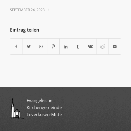
SEPTEMBER 24, 2023
/
Eintrag teilen
Evangelische
Kirchengemeinde
Leverkusen-Mitte