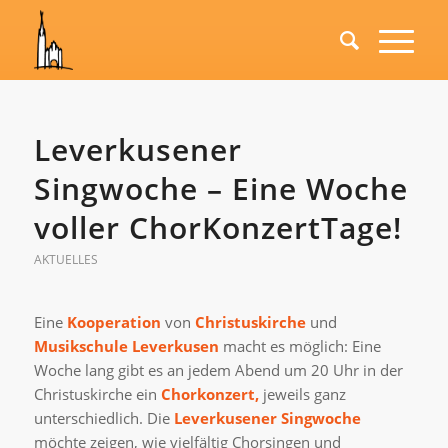
Leverkusener
Singwoche – Eine Woche
voller ChorKonzertTage!
AKTUELLES
Eine
Kooperation
von
Christuskirche
und
Musikschule
Leverkusen
macht es möglich: Eine
Woche lang gibt es an jedem Abend um 20 Uhr in der
Christuskirche ein
Chorkonzert,
jeweils ganz
unterschiedlich. Die
Leverkusener Singwoche
möchte zeigen, wie vielfältig Chorsingen und