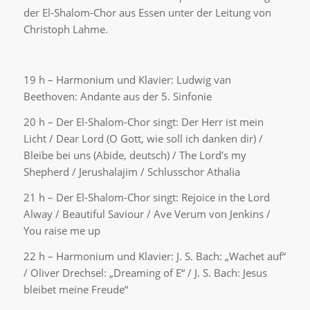
der El-Shalom-Chor aus Essen unter der Leitung von
Christoph Lahme.
19 h – Harmonium und Klavier: Ludwig van
Beethoven: Andante aus der 5. Sinfonie
20 h – Der El-Shalom-Chor singt: Der Herr ist mein
Licht / Dear Lord (O Gott, wie soll ich danken dir) /
Bleibe bei uns (Abide, deutsch) / The Lord’s my
Shepherd / Jerushalajim / Schlusschor Athalia
21 h – Der El-Shalom-Chor singt: Rejoice in the Lord
Alway / Beautiful Saviour / Ave Verum von Jenkins /
You raise me up
22 h – Harmonium und Klavier: J. S. Bach: „Wachet auf“
/ Oliver Drechsel: „Dreaming of E“ / J. S. Bach: Jesus
bleibet meine Freude“