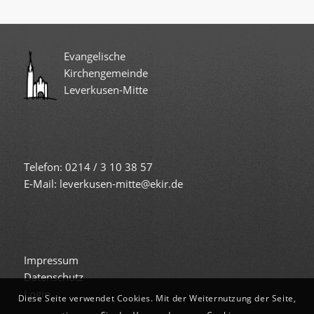
Evangelische
Kirchengemeinde
Leverkusen-Mitte
Telefon: 0214 / 3 10 38 57
E-Mail: leverkusen-mitte@ekir.de
Impressum
Datenschutz
Login
Diese Seite verwendet Cookies. Mit der Weiternutzung der Seite,