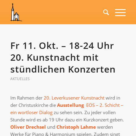
Fr 11. Okt. – 18-24 Uhr
20. Kunstnacht mit
stündlichen Konzerten
AKTUELLES
Im Rahmen der
20. Leverkusener Kunstnacht
wird in
der Christuskirche die
Ausstellung
EOS – 2. Schicht –
ein wortloser Dialog
zu sehen sein. Zu jeder vollen
Stunde wird es ab 19 Uhr dazu ein Kurzkonzert geben.
Oliver Drechsel
und
Christoph Lahme
werden
Werke für Piano & Harmonium spielen. Zudem singt