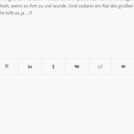
rhielt, wenn es ihm zu viel wurde. Und sodann ein Rat des großen
 hilft es ja …?!