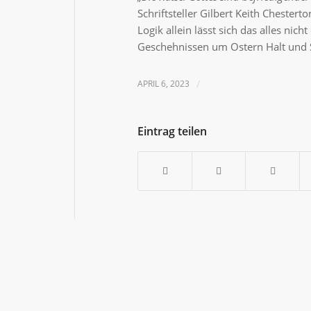
Schriftsteller Gilbert Keith Chestert
Logik allein lässt sich das alles nic
EMBED
Geschehnissen um Ostern Halt und S
APRIL 6, 2023
/
Eintrag teilen