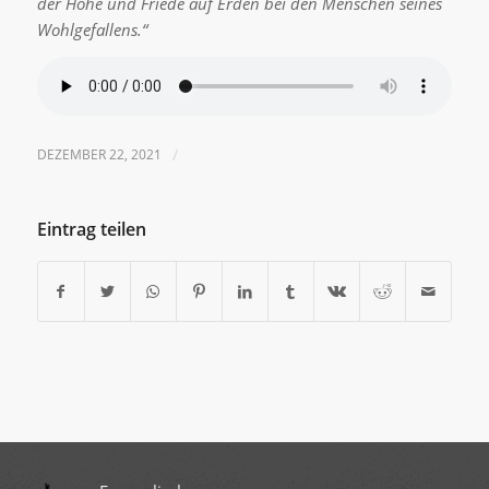
der Höhe und Friede auf Erden bei den Menschen seines
Wohlgefallens.“
DEZEMBER 22, 2021
/
Eintrag teilen