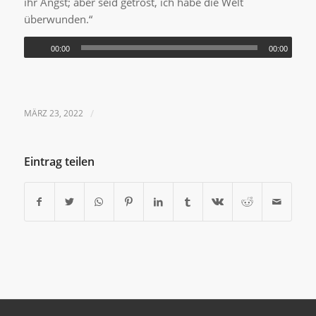
ihr Angst; aber seid getrost, ich habe die Welt
überwunden.“
00:00
00:00
MÄRZ 23, 2022
/
Eintrag teilen