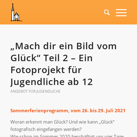
„Mach dir ein Bild vom
Glück“ Teil 2 – Ein
Fotoprojekt für
Jugendliche ab 12
ANGEBOT FÜR JUGENDLICHE
S
ommerferienprogramm, vom 26. bis 29. Juli 2021
Woran erkennt man Glück? Und wie kann „Glück“
fotografisch eingefangen werden?
Wie schon im Sommer 2020 beschäftigt uns vier Tage