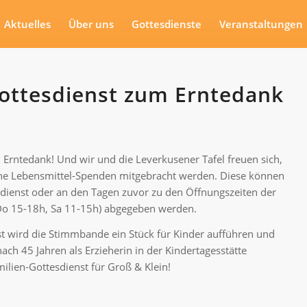
Aktuelles
Über uns
Gottesdienste
Veranstaltungen
ottesdienst zum Erntedank
Erntedank! Und wir und die Leverkusener Tafel freuen sich,
he Lebensmittel-Spenden mitgebracht werden. Diese können
sdienst oder an den Tagen zuvor zu den Öffnungszeiten der
 Do 15-18h, Sa 11-15h) abgegeben werden.
t wird die Stimmbande ein Stück für Kinder aufführen und
ch 45 Jahren als Erzieherin in der Kindertagesstätte
milien-Gottesdienst für Groß & Klein!