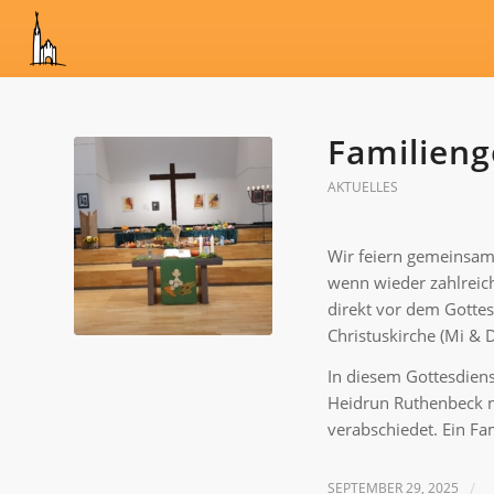
Familieng
AKTUELLES
Wir feiern gemeinsam 
wenn wieder zahlreic
direkt vor dem Gotte
Christuskirche (Mi &
In diesem Gottesdiens
Heidrun Ruthenbeck na
verabschiedet. Ein Fa
SEPTEMBER 29, 2025
/