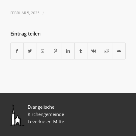
FEBRUAR 5, 2025
/
Eintrag teilen
Evangelische
Kirchengemeinde
Leverkusen-Mitte