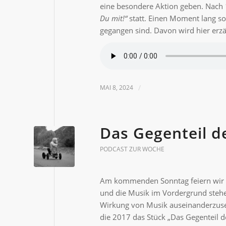
eine besondere Aktion geben. Nach 
Du mit!“
statt. Einen Moment lang sol
gegangen sind. Davon wird hier erzä
MAI 8, 2024
/
Das Gegenteil d
PODCAST ZUR WOCHE
Am kommenden Sonntag feiern wir im
und die Musik im Vordergrund stehen
Wirkung von Musik auseinanderzusetz
die 2017 das Stück „Das Gegenteil d