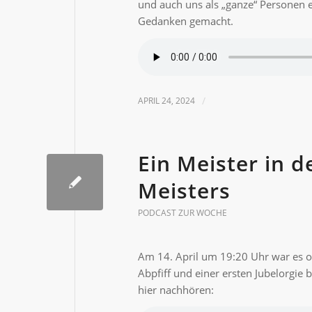
und auch uns als „ganze“ Personen e
Gedanken gemacht.
APRIL 24, 2024
/
Ein Meister in 
Meisters
PODCAST ZUR WOCHE
Am 14. April um 19:20 Uhr war es of
Abpfiff und einer ersten Jubelorgie
hier nachhören: