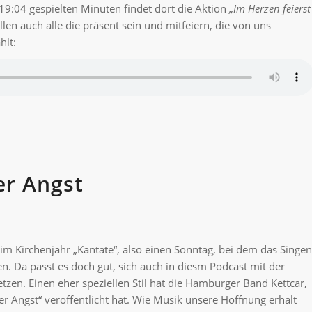
19:04 gespielten Minuten findet dort die Aktion
„Im Herzen feierst
len auch alle die präsent sein und mitfeiern, die von uns
hlt:
er Angst
 Kirchenjahr „Kantate“, also einen Sonntag, bei dem das Singen
. Da passt es doch gut, sich auch in diesm Podcast mit der
en. Einen eher speziellen Stil hat die Hamburger Band Kettcar,
er Angst“ veröffentlicht hat. Wie Musik unsere Hoffnung erhält