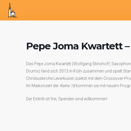
Pepe Joma Kwartett – J
Das Pepe Joma Kwartett (Wolfgang Stinshoff, Saxophon;
Drums) fand sich 2013 in Köln zusammen und spielt Stan
Christuskirche Leverkusen zuletzt mit dem Crossover-Proje
Im Maikonzert der
Reihe 18
kommen sie mit neuem Progra
Der Eintritt ist frei, Spenden sind willkommen!