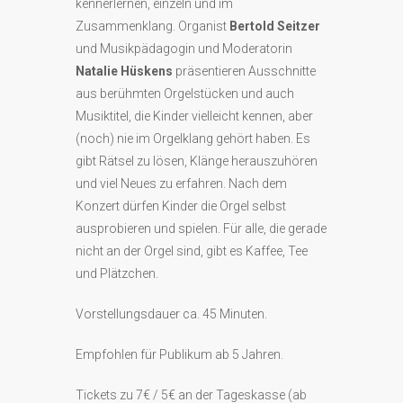
kennerlernen, einzeln und im
Zusammenklang. Organist
Bertold Seitzer
und Musikpädagogin und Moderatorin
Natalie Hüskens
präsentieren Ausschnitte
aus berühmten Orgelstücken und auch
Musiktitel, die Kinder vielleicht kennen, aber
(noch) nie im Orgelklang gehört haben. Es
gibt Rätsel zu lösen, Klänge herauszuhören
und viel Neues zu erfahren. Nach dem
Konzert dürfen Kinder die Orgel selbst
ausprobieren und spielen. Für alle, die gerade
nicht an der Orgel sind, gibt es Kaffee, Tee
und Plätzchen.
Vorstellungsdauer ca. 45 Minuten.
Empfohlen für Publikum ab 5 Jahren.
Tickets zu 7€ / 5€ an der Tageskasse (ab