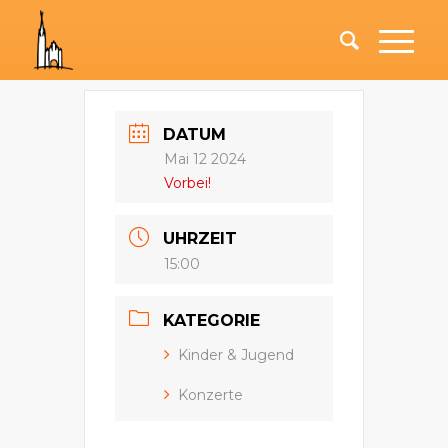
DATUM
Mai 12 2024
Vorbei!
UHRZEIT
15:00
KATEGORIE
Kinder & Jugend
Konzerte