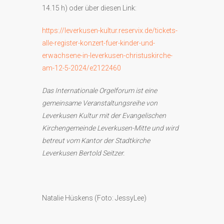
14.15 h) oder über diesen Link:
https://leverkusen-kultur.reservix.de/tickets-
alle-register-konzert-fuer-kinder-und-
erwachsene-in-leverkusen-christuskirche-
am-12-5-2024/e2122460
Das Internationale Orgelforum ist eine
gemeinsame Veranstaltungsreihe von
Leverkusen Kultur mit der Evangelischen
Kirchengemeinde Leverkusen-Mitte und wird
betreut vom Kantor der Stadtkirche
Leverkusen Bertold Seitzer.
Natalie Hüskens (Foto: JessyLee)