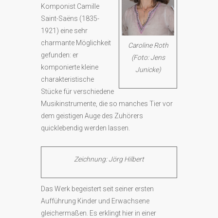
Komponist Camille
Saint-Saëns (1835-
1921) eine sehr
charmante Möglichkeit
Caroline Roth
gefunden: er
(Foto: Jens
komponierte kleine
Junicke)
charakteristische
Stücke für verschiedene
Musikinstrumente, die so manches Tier vor
dem geistigen Auge des Zuhörers
quicklebendig werden lassen.
Zeichnung: Jörg Hilbert
Das Werk begeistert seit seiner ersten
Aufführung Kinder und Erwachsene
gleichermaßen. Es erklingt hier in einer