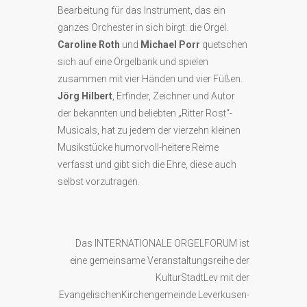
Bearbeitung für das Instrument, das ein
ganzes Orchester in sich birgt: die Orgel.
Caroline Roth
und
Michael Porr
quetschen
sich auf eine Orgelbank und spielen
zusammen mit vier Händen und vier Füßen.
Jörg Hilbert
, Erfinder, Zeichner und Autor
der bekannten und beliebten „Ritter Rost“-
Musicals, hat zu jedem der vierzehn kleinen
Musikstücke humorvoll-heitere Reime
verfasst und gibt sich die Ehre, diese auch
selbst vorzutragen.
Das INTERNATIONALE ORGELFORUM ist
eine gemeinsame Veranstaltungsreihe der
KulturStadtLev mit der
EvangelischenKirchengemeinde Leverkusen-