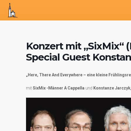
Konzert mit „SixMix“ 
Special Guest Konstan
„Here, There And Everywhere – eine kleine Frühlingsre
mit
SixMix -Männer A Cappella
und
Konstanze Jarczyk