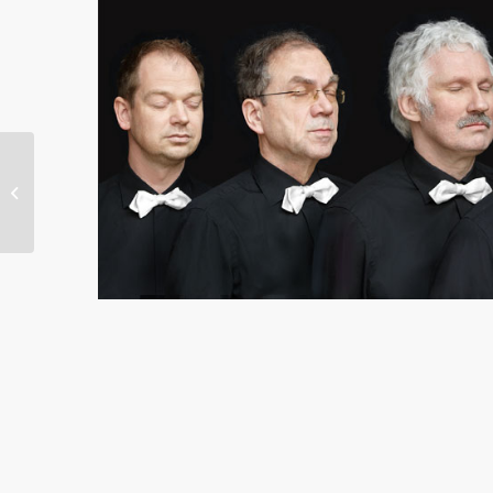
Chorkonzert mit Art
Tonale: „Lieder und
Romanzen“