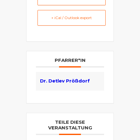
+ iCal / Outlook export
PFARRER*IN
Dr. Detlev Prößdorf
TEILE DIESE
VERANSTALTUNG