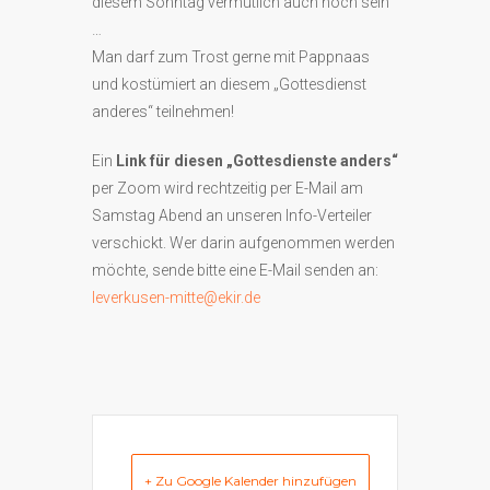
diesem Sonntag vermutlich auch noch sein
…
Man darf zum Trost gerne mit Pappnaas
und kostümiert an diesem „Gottesdienst
anderes“ teilnehmen!
Ein
Link für diesen „Gottesdienste anders“
per Zoom wird rechtzeitig per E-Mail am
Samstag Abend an unseren Info-Verteiler
verschickt. Wer darin aufgenommen werden
möchte, sende bitte eine E-Mail senden an:
leverkusen-mitte@ekir.de
+ Zu Google Kalender hinzufügen