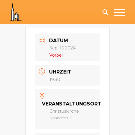
DATUM
Sep. 16 2024
Vorbei!
UHRZEIT
19:30
VERANSTALTUNGSORT
Christuskirche
Dönhoffstr. 2