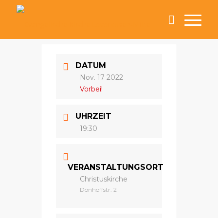
DATUM
Nov. 17 2022
Vorbei!
UHRZEIT
19:30
VERANSTALTUNGSORT
Christuskirche
Dönhoffstr. 2