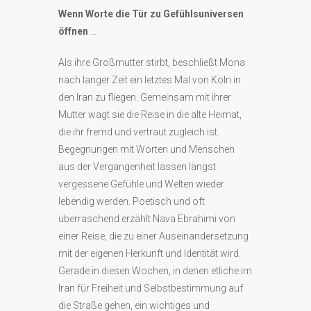
Wenn Worte die Tür zu Gefühlsuniversen
öffnen
…
Als ihre Großmutter stirbt, beschließt Mona
nach langer Zeit ein letztes Mal von Köln in
den Iran zu fliegen. Gemeinsam mit ihrer
Mutter wagt sie die Reise in die alte Heimat,
die ihr fremd und vertraut zugleich ist.
Begegnungen mit Worten und Menschen
aus der Vergangenheit lassen längst
vergessene Gefühle und Welten wieder
lebendig werden. Poetisch und oft
überraschend erzählt Nava Ebrahimi von
einer Reise, die zu einer Auseinandersetzung
mit der eigenen Herkunft und Identität wird.
Gerade in diesen Wochen, in denen etliche im
Iran für Freiheit und Selbstbestimmung auf
die Straße gehen, ein wichtiges und