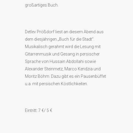
großartiges Buch.
Detlev Prößdorf liest an diesem Abend aus
dem diesjährigen „Buch für die Stadt“.
Musikalisch gerahmt wird die Lesung mit
Gitarrenmusik und Gesang in persischer
Sprache von Hussain Abdollahi sowie
Alexander Steinmetz, Marco Kendzia und
Moritz Böhm. Dazu gibt es ein Pausenbüffet
u.a. mit persischen Köstlichkeiten.
Eintritt: 7 €/ 5 €