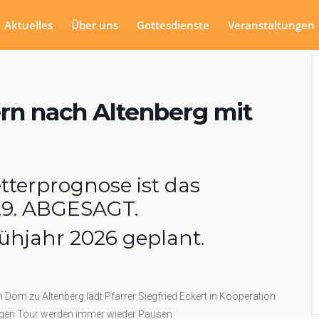
Aktuelles
Über uns
Gottesdienste
Veranstaltungen
rn nach Altenberg mit
terprognose ist das
3.9. ABGESAGT.
rühjahr 2026 geplant.
 Dom zu Altenberg lädt Pfarrer Siegfried Eckert in Kooperation
angen Tour werden immer wieder Pausen