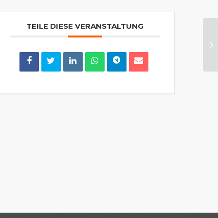
TEILE DIESE VERANSTALTUNG
Au