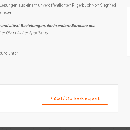
d Lesungen aus einem unveröffentlichten Pilgerbuch von Siegfried
e geben.
d stärkt Beziehungen, die in andere Bereiche des
her Olympischer Sportbund
üro unter:
+ iCal / Outlook export