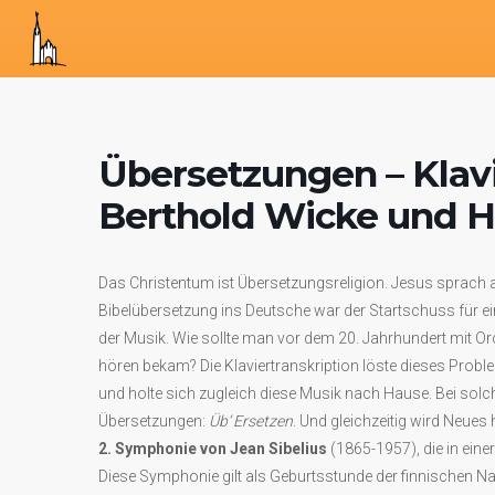
Übersetzungen – Klavi
Berthold Wicke und H
Das Christentum ist Übersetzungsreligion. Jesus sprach ar
Bibelübersetzung ins Deutsche war der Startschuss für ei
der Musik. Wie sollte man vor dem 20. Jahrhundert mit O
hören bekam? Die Klaviertranskription löste dieses Proble
und holte sich zugleich diese Musik nach Hause. Bei solc
Übersetzungen:
Üb‘ Ersetzen
. Und gleichzeitig wird Neues
2. Symphonie von Jean Sibelius
(1865-1957), die in eine
Diese Symphonie gilt als Geburtsstunde der finnischen N