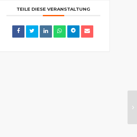
TEILE DIESE VERANSTALTUNG
Ch
(S