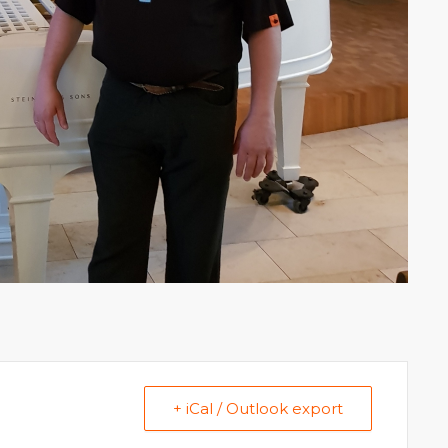
+ iCal / Outlook export