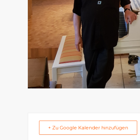
+ Zu Google Kalender hinzufügen