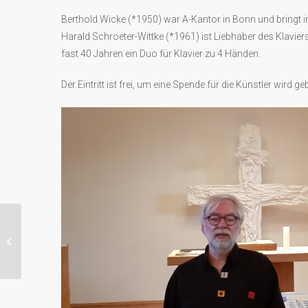
Berthold Wicke (*1950) war A-Kantor in Bonn und bringt 
Harald Schroeter-Wittke (*1961) ist Liebhaber des Klavier
fast 40 Jahren ein Duo für Klavier zu 4 Händen.
Der Eintritt ist frei, um eine Spende für die Künstler wird ge
Gottesdienst (Dr. Andrea Gorres)