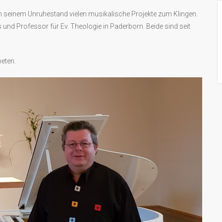
in seinem Unruhestand vielen musikalische Projekte zum Klingen.
s und Professor für Ev. Theologie in Paderborn. Beide sind seit
beten.