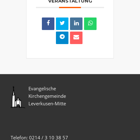
VERANSTALTUNG
Evangelische
Kirchengemeinde
Leverkusen-Mitte
Telefon: 0214 / 3 10 38 57