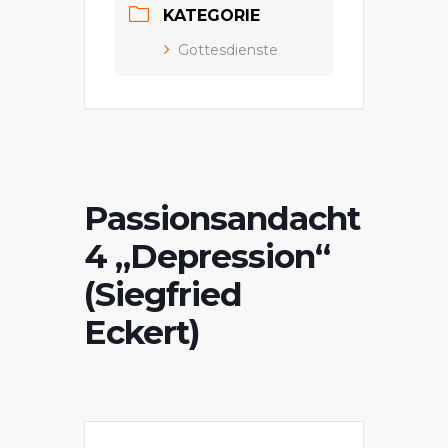
KATEGORIE
Gottesdienste
Passionsandacht
4 „Depression“
(Siegfried
Eckert)