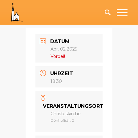
DATUM
Apr. 02 2025
Vorbei!
UHRZEIT
18:30
VERANSTALTUNGSORT
Christuskirche
Dönhoffstr. 2