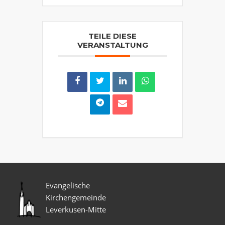
TEILE DIESE
VERANSTALTUNG
Evangelische
Kirchengemeinde
Leverkusen-Mitte