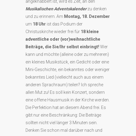
angeknabbert ist, wird es Zeit, an den
Musikalischen Adventskalender
zu denken
und zu erinnern. Am
Montag, 18. Dezember
um
18
Uhr
ist das Podium der
Christuskirche wieder frei für
18 kleine
adventliche oder (vor)weihnachtliche
Beiträge, die Sie/Ihr selbst einbringt!
Wer
kann und möchte (alleine oder zu mehreren)
ein kleines Musikstück, ein Gedicht oder eine
Mini-Geschichte, ein bekanntes oder weniger
bekanntes Lied (vielleicht auch aus einem
anderen Sprachraum) teilen? Ich spreche
allen Mut zu! Es soll kein Konzert, sondern
eine offene Hausmusik in der Kirche werden.
Die Perfektion hat an diesem Abend frei. Es
gibt nur eine Beschränkung: Die Beiträge
sollten nicht viel länger 3 Minuten sein.
Denken Sie schon mal darüber nach und