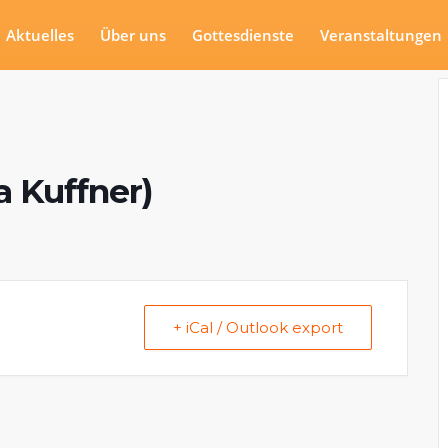
Aktuelles
Über uns
Gottesdienste
Veranstaltungen
a Kuffner)
+ iCal / Outlook export