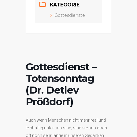
KATEGORIE
Gottesdienste
Gottesdienst –
Totensonntag
(Dr. Detlev
Prößdorf)
Auch wenn Menschen nicht mehr real und
leibhaftig unter uns sind, sind sie uns doch
oft noch sehr lange in unseren Gedanken