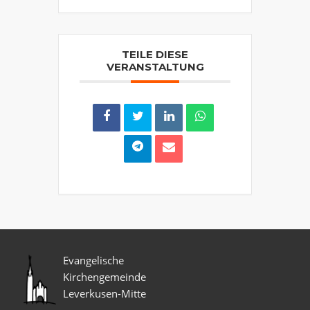
TEILE DIESE
VERANSTALTUNG
Evangelische
Kirchengemeinde
Leverkusen-Mitte