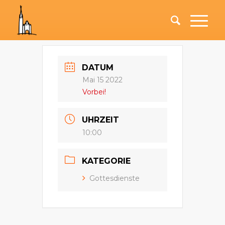
DATUM
Mai 15 2022
Vorbei!
UHRZEIT
10:00
KATEGORIE
Gottesdienste