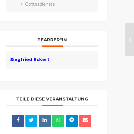
Gottesdienste
Go
PFARRER*IN
(S
Siegfried Eckert
TEILE DIESE VERANSTALTUNG