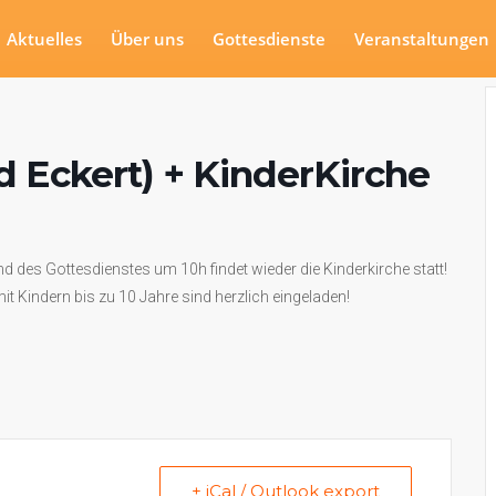
Aktuelles
Über uns
Gottesdienste
Veranstaltungen
d Eckert) + KinderKirche
 des Gottesdienstes um 10h findet wieder die Kinderkirche statt!
mit Kindern bis zu 10 Jahre sind herzlich eingeladen!
+ iCal / Outlook export