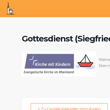
Gottesdienst (Siegfrie
Während
Eltern 
+ Zu Google Kalender hinzufügen