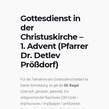
Gottesdienst in
der
Christuskirche –
1. Advent (Pfarrer
Dr. Detlev
Prößdorf)
Für die Teilnahme am Gottesdienst bedarf es
keiner Anmeldung, es gilt die
3G-Regel
(Geimpft, genesen, getestet). Ein
entsprechender Nachweis (QR-Code /
Impfausweis / Impfpapier / zertifizierter