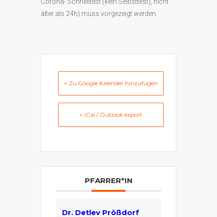
Corona- Schnelltest (kein Selbsttest), nicht
älter als 24h) muss vorgezeigt werden.
+ Zu Google Kalender hinzufügen
+ iCal / Outlook export
PFARRER*IN
Dr. Detlev Prößdorf