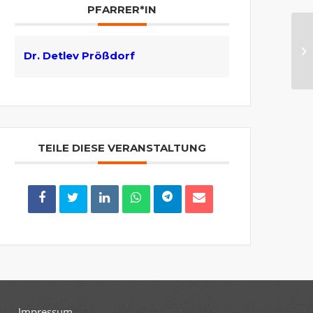
PFARRER*IN
Go
Dr. Detlev Prößdorf
TEILE DIESE VERANSTALTUNG
Impressum