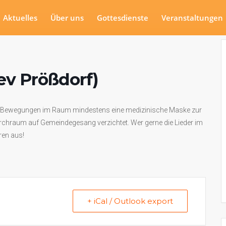
Aktuelles
Über uns
Gottesdienste
Veranstaltungen
ev Prößdorf)
ei Bewegungen im Raum mindestens eine medizinische Maske zur
rchraum auf Gemeindegesang verzichtet. Wer gerne die Lieder im
ren aus!
+ iCal / Outlook export