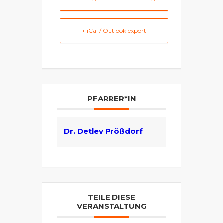
+ iCal / Outlook export
PFARRER*IN
Dr. Detlev Prößdorf
TEILE DIESE
VERANSTALTUNG