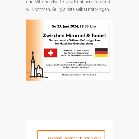
das Mitmach-Buffet und Knabberkram sind
willkommen, Grillgut bitte selbst mitbringen.
+ Zu Google Kalender hinzufügen