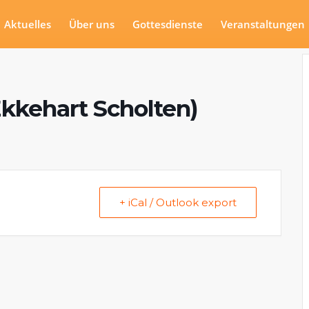
Aktuelles
Über uns
Gottesdienste
Veranstaltungen
kkehart Scholten)
+ iCal / Outlook export