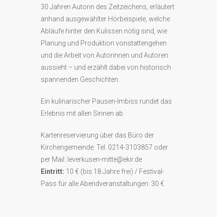
30 Jahren Autorin des Zeitzeichens, erläutert
anhand ausgewählter Hörbeispiele, welche
Abläufe hinter den Kulissen nötig sind, wie
Planung und Produktion vonstattengehen
und die Arbeit von Autorinnen und Autoren
aussieht – und erzählt dabei von historisch
spannenden Geschichten.
Ein kulinarischer Pausen-Imbiss rundet das
Erlebnis mit allen Sinnen ab.
Kartenreservierung über das Büro der
Kirchengemeinde: Tel. 0214-3103857 oder
per Mail: leverkusen-mitte@ekir.de
Eintritt:
10 € (bis 18 Jahre frei) / Festival-
Pass für alle Abendveranstaltungen: 30 €