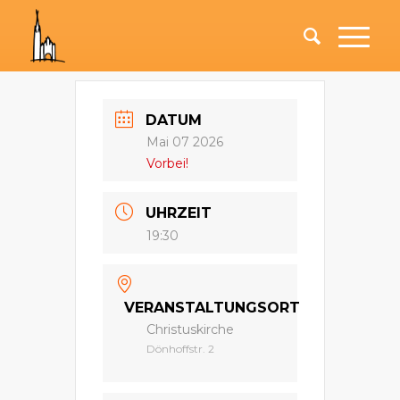
DATUM
Mai 07 2026
Vorbei!
UHRZEIT
19:30
VERANSTALTUNGSORT
Christuskirche
Dönhoffstr. 2