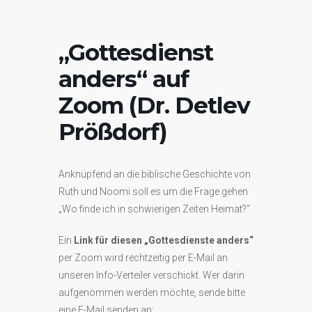
„Gottesdienst
anders“ auf
Zoom (Dr. Detlev
Prößdorf)
Anknüpfend an die biblische Geschichte von
Ruth und Noomi soll es um die Frage gehen
„Wo finde ich in schwierigen Zeiten Heimat?“
Ein
Link für diesen „Gottesdienste anders“
per Zoom wird rechtzeitig per E-Mail an
unseren Info-Verteiler verschickt. Wer darin
aufgenommen werden möchte, sende bitte
eine E-Mail senden an: