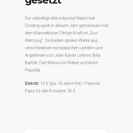
Der vielseitige Akkordeonist Nepomuk
Golding spielt in diesem Jahr gemeinsam mit
dem Klarinettisten Tilman Kraft im „Duo
Atemzug“. Die beiden spielen Werke aus
verschiedenen europäischen Ländern und
Argentinien von Jean-Xavier Lefèvre, Béla
Bartók, Carl-Maria von Weber und Astor
Piazolla.
Eintritt:
10 € (bis 18 Jahre frei) / Festival-
Pass für alle Konzerte: 30 €