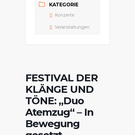
KATEGORIE
Konzerte
Veranstaltungen
FESTIVAL DER
KLÄNGE UND
TÖNE: „Duo
Atemzug“ – In
Bewegung
gesetzt