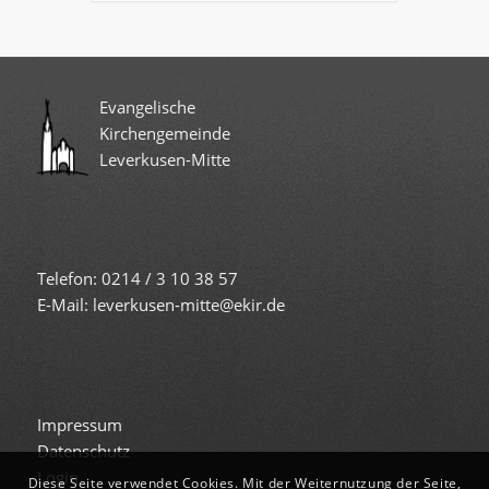
Evangelische
Kirchengemeinde
Leverkusen-Mitte
Telefon: 0214 / 3 10 38 57
E-Mail: leverkusen-mitte@ekir.de
Impressum
Datenschutz
Login
Diese Seite verwendet Cookies. Mit der Weiternutzung der Seite,