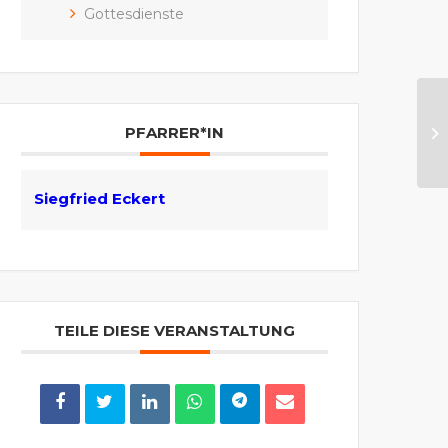
Gottesdienste
St
PFARRER*IN
Siegfried Eckert
TEILE DIESE VERANSTALTUNG