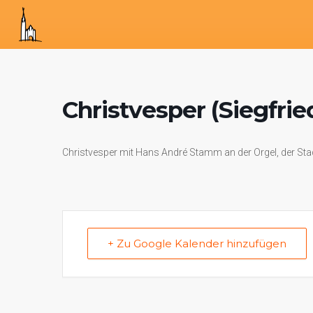
Christvesper (Siegfrie
Christvesper mit Hans André Stamm an der Orgel, der Stad
+ Zu Google Kalender hinzufügen