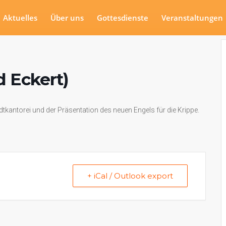
Aktuelles
Über uns
Gottesdienste
Veranstaltungen
d Eckert)
tkantorei und der Präsentation des neuen Engels für die Krippe.
+ iCal / Outlook export